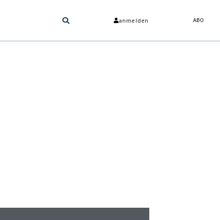
anmelden
ABO