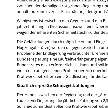
zwischen der damaligen rot-grünen Regierung und
anhaltend kontroverser Einschätzung der grundsä
Wenigstens ist zwischen den Gegnern und den Bef
jahrzehntelangen Diskussion insoweit eine Überei
wegen der inhärenten Sicherheitstechnik der deuts
Die Gefährdungen durch mögliche An- und Eingrif
Flugzeugabstürze) werden dagegen weiterhin unte
Probleme der Endlagerung verbrauchter Brennelemen
Bundesregierung eine Laufzeitverlängerung eige
Bundesrates dazu erforderlich ist, kann und soll i
einen neu aufgerissenen Problembereich unerhebl
Kraftwerksbetreibern eine Geldleistung für die La
Staatlich erpreßte Schutzgeldzahlungen
Der Handel zwischen der Regierung und der „Atom-
Laufzeitverlängerung die jährliche Zahlung von 2,
So lange zumindest sollen die Kraftwerksbetreibe