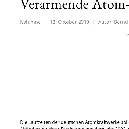
Verarmende Atom-
Kolumne
|
12. Oktober 2010
|
Autor:
Bernd
An
Die Laufzeiten der deutschen Atomkraftwerke sol
Abänderung einer Festlegung aus dem Jahr 2002