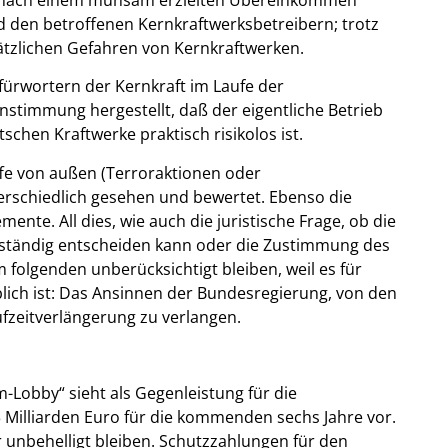
 den betroffenen Kernkraftwerksbetreibern; trotz
tzlichen Gefahren von Kernkraftwerken.
ürwortern der Kernkraft im Laufe der
nstimmung hergestellt, daß der eigentliche Betrieb
chen Kraftwerke praktisch risikolos ist.
fe von außen (Terroraktionen oder
rschiedlich gesehen und bewertet. Ebenso die
te. All dies, wie auch die juristische Frage, ob die
nständig entscheiden kann oder die Zustimmung des
m folgenden unberücksichtigt bleiben, weil es für
ich ist: Das Ansinnen der Bundesregierung, von den
ufzeitverlängerung zu verlangen.
Lobby“ sieht als Gegenleistung für die
3 Milliarden Euro für die kommenden sechs Jahre vor.
r unbehelligt bleiben. Schutzzahlungen für den