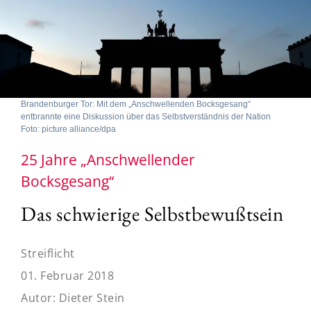
Brandenburger Tor: Mit dem „Anschwellenden Bocksgesang“
entbrannte eine Diskussion über das Selbstverständnis der Nation
Foto: picture alliance/dpa
25 Jahre „Anschwellender
Bocksgesang“
Das schwierige Selbstbewußtsein
Streiflicht
01. Februar 2018
Autor:
Dieter Stein