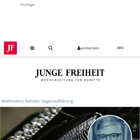
Anzeige
anmelden
ABO
Weißmanns Notizen: Gegenaufklärung