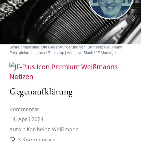
Schreibmaschine: Die GegenAufklärung von Karlheinz Weißmann
Foto: picture alliance / Shotshop | Addictive Stock / JF Montage
Weißmanns
Notizen
Gegenaufklärung
Kommentar
14. April 2024
Autor:
Karlheinz Weißmann
3 Kommentare