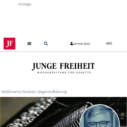
Anzeige
anmelden
ABO
Weißmanns Notizen: GegenAufklärung