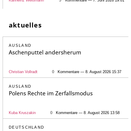
Karlheinz Weißmann
5
Kommentare — 7. Juni 2026 19:01
aktuelles
AUSLAND
Aschenputtel andersherum
Christian Vollradt
0
Kommentare — 8. August 2026 15:37
AUSLAND
Polens Rechte im Zerfallsmodus
Kuba Kruszakin
0
Kommentare — 8. August 2026 13:58
DEUTSCHLAND