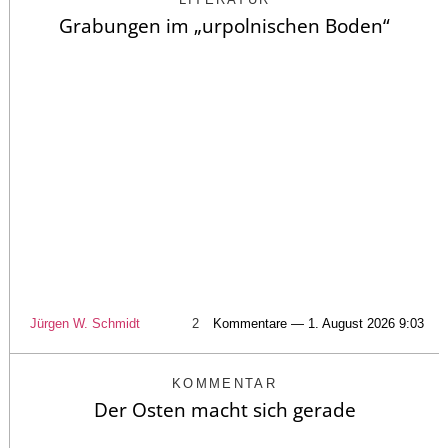
Grabungen im „urpolnischen Boden“
Jürgen W. Schmidt
2
Kommentare — 1. August 2026 9:03
KOMMENTAR
Der Osten macht sich gerade