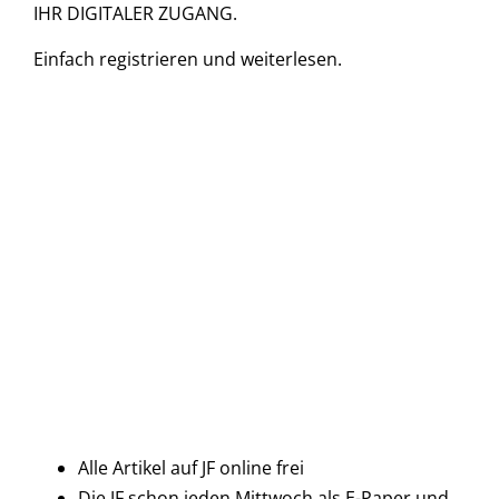
IHR DIGITALER ZUGANG.
Einfach
registrieren und
weiterlesen.
Alle Artikel auf JF online frei
Die JF schon jeden Mittwoch als E-Paper und