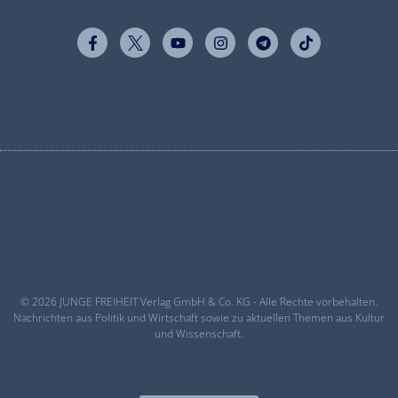
© 2026 JUNGE FREIHEIT Verlag GmbH & Co. KG - Alle Rechte vorbehalten.
Nachrichten aus Politik und Wirtschaft sowie zu aktuellen Themen aus Kultur
und Wissenschaft.