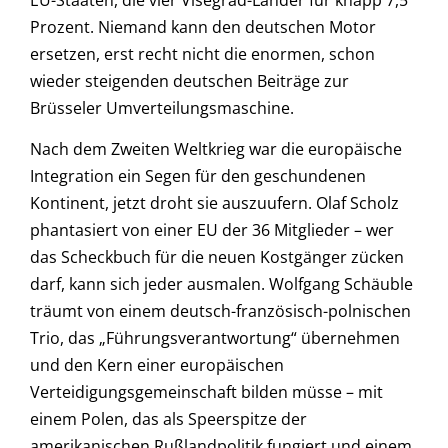
EU-Staaten, die vier Visegrad-Länder für knapp 7,5
Prozent. Niemand kann den deutschen Motor
ersetzen, erst recht nicht die enormen, schon
wieder steigenden deutschen Beiträge zur
Brüsseler Umverteilungsmaschine.
Nach dem Zweiten Weltkrieg war die europäische
Integration ein Segen für den geschundenen
Kontinent, jetzt droht sie auszuufern. Olaf Scholz
phantasiert von einer EU der 36 Mitglieder – wer
das Scheckbuch für die neuen Kostgänger zücken
darf, kann sich jeder ausmalen. Wolfgang Schäuble
träumt von einem deutsch-französisch-polnischen
Trio, das „Führungsverantwortung“ übernehmen
und den Kern einer europäischen
Verteidigungsgemeinschaft bilden müsse – mit
einem Polen, das als Speerspitze der
amerikanischen Rußlandpolitik fungiert und einem