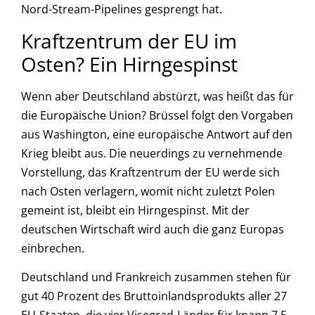
Nord-Stream-Pipelines gesprengt hat.
Kraftzentrum der EU im
Osten? Ein Hirngespinst
Wenn aber Deutschland abstürzt, was heißt das für
die Europäische Union? Brüssel folgt den Vorgaben
aus Washington, eine europäische Antwort auf den
Krieg bleibt aus. Die neuerdings zu vernehmende
Vorstellung, das Kraftzentrum der EU werde sich
nach Osten verlagern, womit nicht zuletzt Polen
gemeint ist, bleibt ein Hirngespinst. Mit der
deutschen Wirtschaft wird auch die ganz Europas
einbrechen.
Deutschland und Frankreich zusammen stehen für
gut 40 Prozent des Bruttoinlandsprodukts aller 27