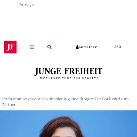
Anzeige
anmelden
ABO
Über uns
Ferda Ataman als Antidiskriminierungsbeauftragte: Der Bock wird zum
Gärtner