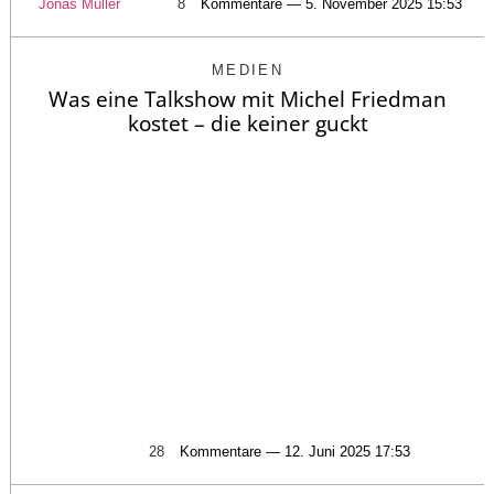
Jonas Müller
8
Kommentare — 5. November 2025 15:53
MEDIEN
Was eine Talkshow mit Michel Friedman
kostet – die keiner guckt
28
Kommentare — 12. Juni 2025 17:53