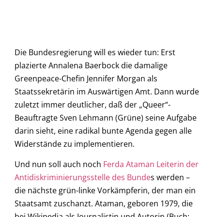
Die Bundesregierung will es wieder tun: Erst
plazierte Annalena Baerbock die damalige
Greenpeace-Chefin Jennifer Morgan als
Staatssekretärin im Auswärtigen Amt. Dann wurde
zuletzt immer deutlicher, daß der „Queer“-
Beauftragte Sven Lehmann (Grüne) seine Aufgabe
darin sieht, eine radikal bunte Agenda gegen alle
Widerstände zu implementieren.
Und nun soll auch noch
Ferda Ataman Leiterin der
Antidiskriminierungsstelle des Bunde
s werden –
die nächste grün-linke Vorkämpferin, der man ein
Staatsamt zuschanzt. Ataman, geboren 1979, die
bei Wikipedia als Journalistin und Autorin (Buch: