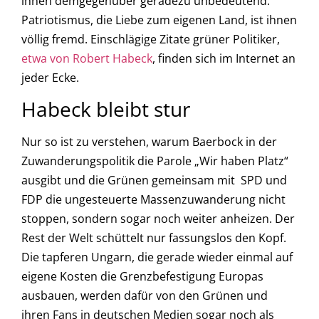
ihnen demgegenüber geradezu unbedeutend.
Patriotismus, die Liebe zum eigenen Land, ist ihnen
völlig fremd. Einschlägige Zitate grüner Politiker,
etwa von Robert Habeck
, finden sich im Internet an
jeder Ecke.
Habeck bleibt stur
Nur so ist zu verstehen, warum Baerbock in der
Zuwanderungspolitik die Parole „Wir haben Platz“
ausgibt und die Grünen gemeinsam mit SPD und
FDP die ungesteuerte Massenzuwanderung nicht
stoppen, sondern sogar noch weiter anheizen. Der
Rest der Welt schüttelt nur fassungslos den Kopf.
Die tapferen Ungarn, die gerade wieder einmal auf
eigene Kosten die Grenzbefestigung Europas
ausbauen, werden dafür von den Grünen und
ihren Fans in deutschen Medien sogar noch als