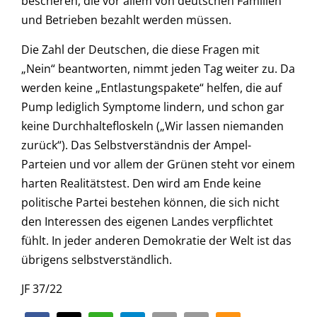
bescheren, die vor allem von deutschen Familien
und Betrieben bezahlt werden müssen.
Die Zahl der Deutschen, die diese Fragen mit
„Nein“ beantworten, nimmt jeden Tag weiter zu. Da
werden keine „Entlastungspakete“ helfen, die auf
Pump lediglich Symptome lindern, und schon gar
keine Durchhaltefloskeln („Wir lassen niemanden
zurück“). Das Selbstverständnis der Ampel-
Parteien und vor allem der Grünen steht vor einem
harten Realitätstest. Den wird am Ende keine
politische Partei bestehen können, die sich nicht
den Interessen des eigenen Landes verpflichtet
fühlt. In jeder anderen Demokratie der Welt ist das
übrigens selbstverständlich.
JF 37/22