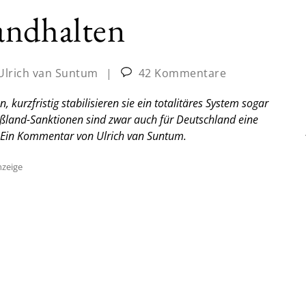
andhalten
Ulrich van Suntum
|
42 Kommentare
kurzfristig stabilisieren sie ein totalitäres System sogar
ßland-Sanktionen sind zwar auch für Deutschland eine
Ein Kommentar von Ulrich van Suntum.
zeige