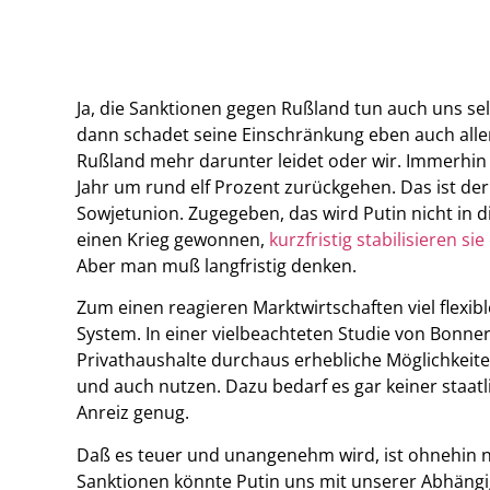
Ja, die Sanktionen gegen Rußland tun auch uns sel
dann schadet seine Einschränkung eben auch allen.
Rußland mehr darunter leidet oder wir. Immerhin w
Jahr um rund elf Prozent zurückgehen. Das ist d
Sowjetunion. Zugegeben, das wird Putin nicht in d
einen Krieg gewonnen,
kurzfristig stabilisieren 
Aber man muß langfristig denken.
Zum einen reagieren Marktwirtschaften viel flexibl
System. In einer vielbeachteten Studie von Bon
Privathaushalte durchaus erhebliche Möglichkeit
und auch nutzen. Dazu bedarf es gar keiner staatl
Anreiz genug.
Daß es teuer und unangenehm wird, ist ohnehin n
Sanktionen könnte Putin uns mit unserer Abhäng