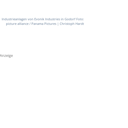
Industrieanlagen von Evonik Industries in Godorf Foto:
picture alliance / Panama Pictures | Christoph Hardt
Anzeige