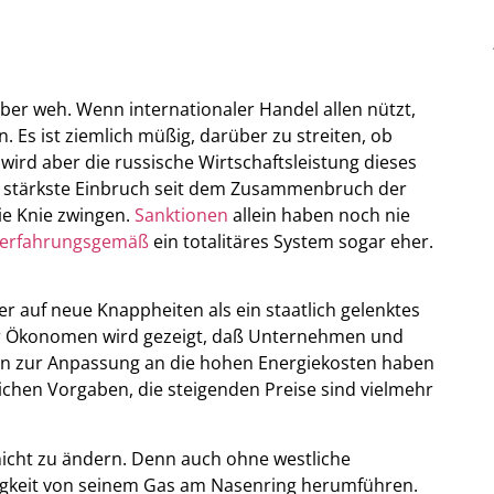
ber weh. Wenn internationaler Handel allen nützt,
 Es ist ziemlich müßig, darüber zu streiten, ob
ird aber die russische Wirtschaftsleistung dieses
er stärkste Einbruch seit dem Zusammenbruch der
ie Knie zwingen.
Sanktionen
allein haben noch nie
sie erfahrungsgemäß
ein totalitäres System sogar eher.
er auf neue Knappheiten als ein staatlich gelenktes
ner Ökonomen wird gezeigt, daß Unternehmen und
en zur Anpassung an die hohen Energiekosten haben
ichen Vorgaben, die steigenden Preise sind vielmehr
icht zu ändern. Denn auch ohne westliche
igkeit von seinem Gas am Nasenring herumführen.