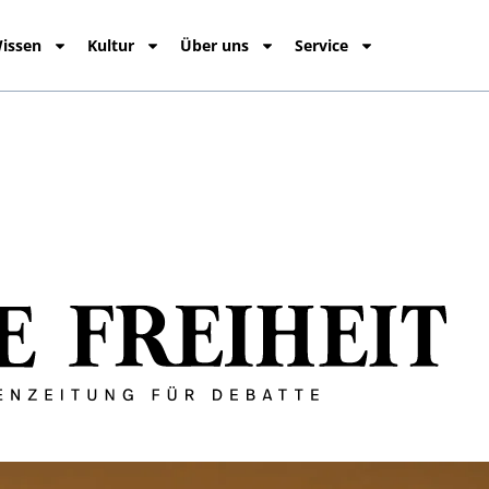
issen
Kultur
Über uns
Service