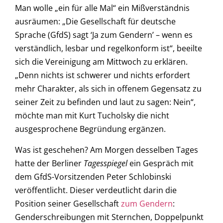
Man wolle „ein für alle Mal“ ein Mißverständnis
ausräumen: „Die Gesellschaft für deutsche
Sprache (GfdS) sagt ‘Ja zum Gendern’ – wenn es
verständlich, lesbar und regelkonform ist“, beeilte
sich die Vereinigung am Mittwoch zu erklären.
„Denn nichts ist schwerer und nichts erfordert
mehr Charakter, als sich in offenem Gegensatz zu
seiner Zeit zu befinden und laut zu sagen: Nein“,
möchte man mit Kurt Tucholsky die nicht
ausgesprochene Begründung ergänzen.
Was ist geschehen? Am Morgen desselben Tages
hatte der Berliner
Tagesspiegel
ein Gespräch mit
dem GfdS-Vorsitzenden Peter Schlobinski
veröffentlicht. Dieser verdeutlicht darin die
Position seiner Gesellschaft
zum Gendern
:
Genderschreibungen mit Sternchen, Doppelpunkt