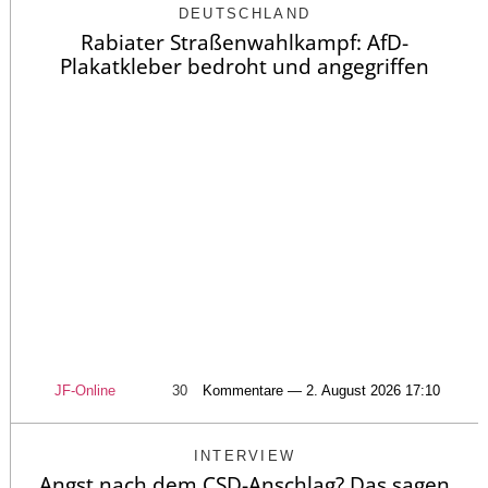
DEUTSCHLAND
Rabiater Straßenwahlkampf: AfD-
Plakatkleber bedroht und angegriffen
JF-Online
30
Kommentare — 2. August 2026 17:10
INTERVIEW
Angst nach dem CSD-Anschlag? Das sagen