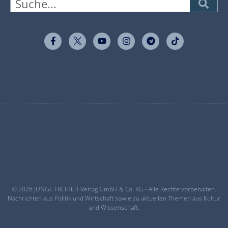
© 2026 JUNGE FREIHEIT Verlag GmbH & Co. KG - Alle Rechte vorbehalten.
Nachrichten aus Politik und Wirtschaft sowie zu aktuellen Themen aus Kultur
und Wissenschaft.