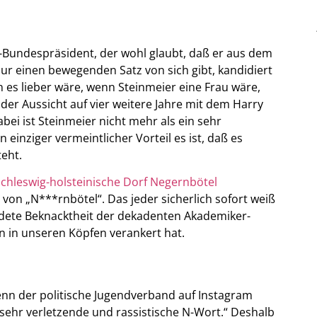
-Bundespräsident, der wohl glaubt, daß er aus dem
nur einen bewegenden Satz von sich gibt, kandidiert
n es lieber wäre, wenn Steinmeier eine Frau wäre,
n der Aussicht auf vier weitere Jahre mit dem Harry
bei ist Steinmeier nicht mehr als ein sehr
 einziger vermeintlicher Vorteil es ist, daß es
eht.
schleswig-holsteinische Dorf Negernbötel
von „N***rnbötel“. Das jeder sicherlich sofort weiß
ündete Beknacktheit der dekadenten Akademiker-
 in unseren Köpfen verankert hat.
nn der politische Jugendverband auf Instagram
sehr verletzende und rassistische N-Wort.“ Deshalb