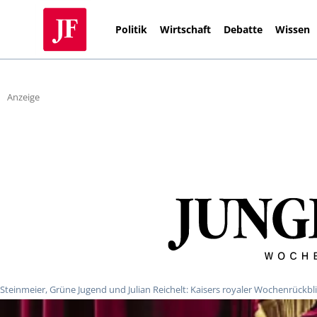
Politik
Wirtschaft
Debatte
Wissen
Anzeige
Steinmeier, Grüne Jugend und Julian Reichelt: Kaisers royaler Wochenrückbl