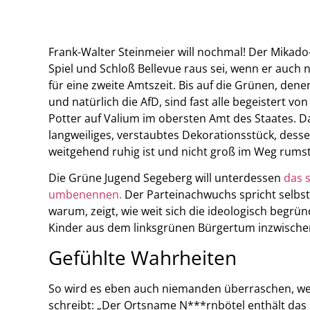
Frank-Walter Steinmeier will nochmal! Der Mikado
Spiel und Schloß Bellevue raus sei, wenn er auch 
für eine zweite Amtszeit. Bis auf die Grünen, dene
und natürlich die AfD, sind fast alle begeistert vo
Potter auf Valium im obersten Amt des Staates. Da
langweiliges, verstaubtes Dekorationsstück, dessen
weitgehend ruhig ist und nicht groß im Weg rumst
Die Grüne Jugend Segeberg will unterdessen
das 
umbenennen.
Der Parteinachwuchs spricht selbst 
warum, zeigt, wie weit sich die ideologisch begr
Kinder aus dem linksgrünen Bürgertum inzwischen
Gefühlte Wahrheiten
So wird es eben auch niemanden überraschen, we
schreibt: „Der Ortsname N***rnbötel enthält das 