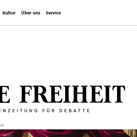
Kultur
Über uns
Service
ick