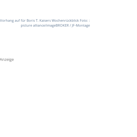
Vorhang auf für Boris T. Kaisers Wochenrückblick Foto: :
picture alliance/imageBROKER / JF-Montage
Anzeige