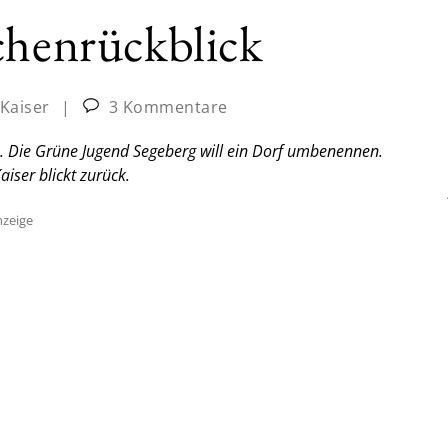
chenrückblick
 Kaiser
|
3 Kommentare
n. Die Grüne Jugend Segeberg will ein Dorf umbenennen.
Kaiser blickt zurück.
zeige