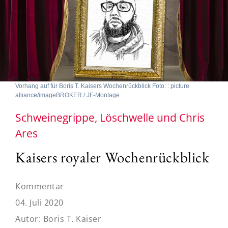
Vorhang auf für Boris T. Kaisers Wochenrückblick Foto: : picture
alliance/imageBROKER / JF-Montage
Schweinegrippe, Löschwelle und Chris
Ares
Kaisers royaler Wochenrückblick
Kommentar
04. Juli 2020
Autor:
Boris T. Kaiser