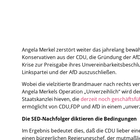
Angela Merkel zerstört weiter das jahrelang bewäh
Konservativen aus der CDU, die Gründung der AfD w
Krise zur Preisgabe ihres Unvereinbarkeitsbesch
Linkspartei und der AfD auszuschließen.
Wobei die vielzitierte Brandmauer nach rechts ver
Angela Merkels Operation „Unverzeihlich“ wird de
Staatskanzlei hieven, die
derzeit noch geschäftsf
ermöglicht von CDU,FDP und AfD in einem „unver
Die SED-Nachfolger diktieren die Bedingungen
Im Ergebnis bedeutet dies, daß die CDU lieber ein
einen bürgerlichen Regierungschef, der mutmaßli