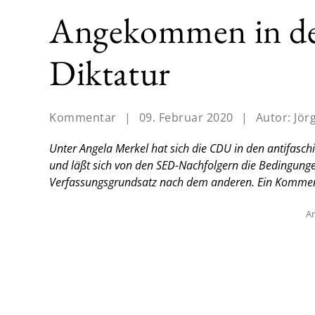
Angekommen in der
Diktatur
Kommentar
|
09. Februar 2020
|
Autor:
Jör
Unter Angela Merkel hat sich die CDU in den antifasc
und läßt sich von den SED-Nachfolgern die Bedingunge
Verfassungsgrundsatz nach dem anderen.
Ein Komment
An