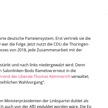
rte deutsche Parteiensystem. Erst vertrieb sie die
ar die Folge. Jetzt nutzt die CDU die Thüringen-
lusses von 2018, jede Zusammenarbeit mit der
stärkt und nach links niedergewalzt wird. Denn
n Salonlinken Bodo Ramelow erneut in die
ührend der Liberale Thomas Kemmerich
verwaltet;
zeihlichen Wahlvorgang“.
en Ministerpräsidenten der Linkspartei duldet als
ch auch von der AfD geduldet worden wäre. Die Ex-