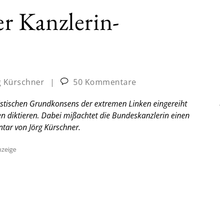
 Kanzlerin-
g Kürschner
|
50 Kommentare
histischen Grundkonsens der extremen Linken eingereiht
n diktieren. Dabei mißachtet die Bundeskanzlerin einen
ar von Jörg Kürschner.
zeige