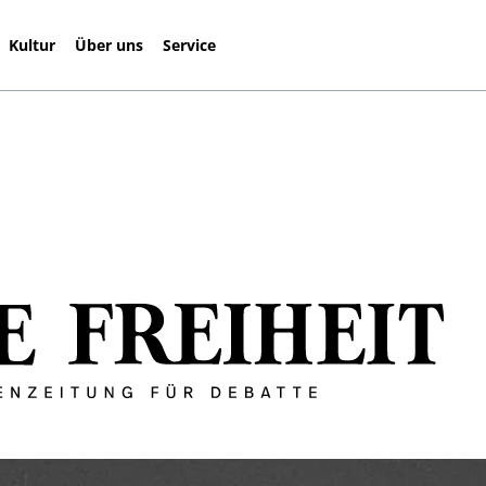
Kultur
Über uns
Service