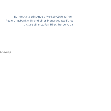
Bundeskanzlerin Angela Merkel (CDU) auf der
Regierungsbank während einer Plenardebatte Foto:
picture alliance/Ralf Hirschberger/dpa
Anzeige