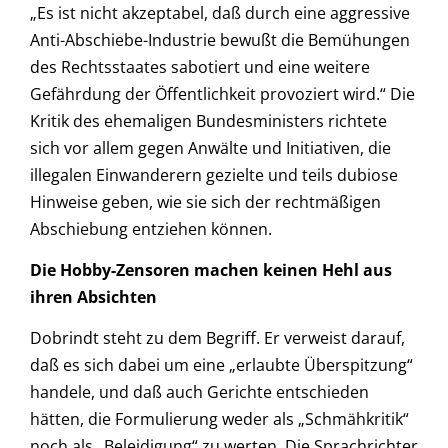
„Es ist nicht akzeptabel, daß durch eine aggressive
Anti-Abschiebe-Industrie bewußt die Bemühungen
des Rechtsstaates sabotiert und eine weitere
Gefährdung der Öffentlichkeit provoziert wird.“ Die
Kritik des ehemaligen Bundesministers richtete
sich vor allem gegen Anwälte und Initiativen, die
illegalen Einwanderern gezielte und teils dubiose
Hinweise geben, wie sie sich der rechtmäßigen
Abschiebung entziehen können.
Die Hobby-Zensoren machen keinen Hehl aus
ihren Absichten
Dobrindt steht zu dem Begriff. Er verweist darauf,
daß es sich dabei um eine „erlaubte Überspitzung“
handele, und daß auch Gerichte entschieden
hätten, die Formulierung weder als „Schmähkritik“
noch als „Beleidigung“ zu werten. Die Sprachrichter