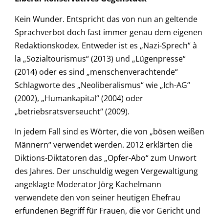
Kein Wunder. Entspricht das von nun an geltende
Sprachverbot doch fast immer genau dem eigenen
Redaktionskodex. Entweder ist es „Nazi-Sprech“ à
la „Sozialtourismus“ (2013) und „Lügenpresse“
(2014) oder es sind „menschenverachtende“
Schlagworte des „Neoliberalismus“ wie „Ich-AG“
(2002), „Humankapital“ (2004) oder
„betriebsratsverseucht“ (2009).
In jedem Fall sind es Wörter, die von „bösen weißen
Männern“ verwendet werden. 2012 erklärten die
Diktions-Diktatoren das „Opfer-Abo“ zum Unwort
des Jahres. Der unschuldig wegen Vergewaltigung
angeklagte Moderator Jörg Kachelmann
verwendete den von seiner heutigen Ehefrau
erfundenen Begriff für Frauen, die vor Gericht und