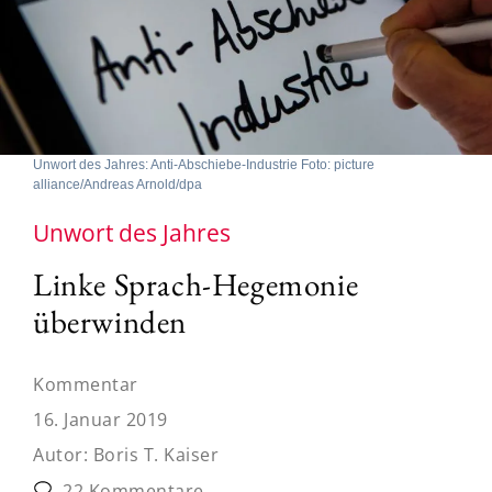
Unwort des Jahres: Anti-Abschiebe-Industrie Foto: picture
alliance/Andreas Arnold/dpa
Unwort des Jahres
Linke Sprach-Hegemonie
überwinden
Kommentar
16. Januar 2019
Autor:
Boris T. Kaiser
22 Kommentare