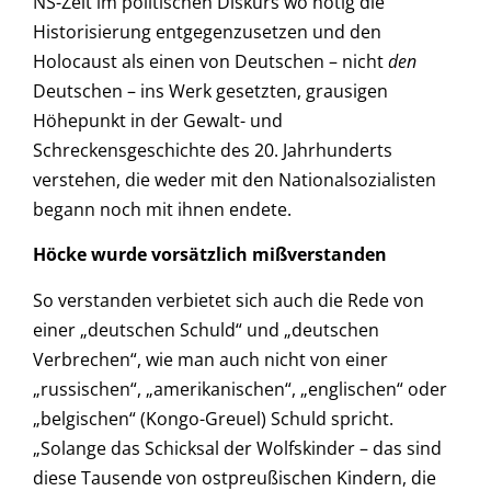
NS-Zeit im politischen Diskurs wo nötig die
Historisierung entgegenzusetzen und den
Holocaust als einen von Deutschen – nicht
den
Deutschen – ins Werk gesetzten, grausigen
Höhepunkt in der Gewalt- und
Schreckensgeschichte des 20. Jahrhunderts
verstehen, die weder mit den Nationalsozialisten
begann noch mit ihnen endete.
Höcke wurde vorsätzlich mißverstanden
So verstanden verbietet sich auch die Rede von
einer „deutschen Schuld“ und „deutschen
Verbrechen“, wie man auch nicht von einer
„russischen“, „amerikanischen“, „englischen“ oder
„belgischen“ (Kongo-Greuel) Schuld spricht.
„Solange das Schicksal der Wolfskinder – das sind
diese Tausende von ostpreußischen Kindern, die