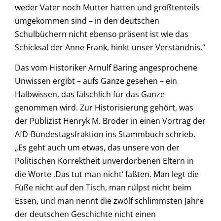
weder Vater noch Mutter hatten und größtenteils
umgekommen sind – in den deutschen
Schulbüchern nicht ebenso präsent ist wie das
Schicksal der Anne Frank, hinkt unser Verständnis.“
Das vom Historiker Arnulf Baring angesprochene
Unwissen ergibt – aufs Ganze gesehen – ein
Halbwissen, das fälschlich für das Ganze
genommen wird. Zur Historisierung gehört, was
der Publizist Henryk M. Broder in einen Vortrag der
AfD-Bundestagsfraktion ins Stammbuch schrieb.
„Es geht auch um etwas, das unsere von der
Politischen Korrektheit unverdorbenen Eltern in
die Worte ‚Das tut man nicht‘ faßten. Man legt die
Füße nicht auf den Tisch, man rülpst nicht beim
Essen, und man nennt die zwölf schlimmsten Jahre
der deutschen Geschichte nicht einen