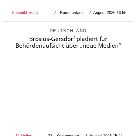
Benedikt Rueß
7
Kommentare — 7. August 2026 16:56
DEUTSCHLAND
Brosius-Gersdorf plädiert für
Behördenaufsicht über „neue Medien“
JF-Online
33
Kommentare — 7. August 2026 15:24