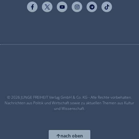
© 2026 JUNGE FREIHEIT Verlag GmbH & Co. KG - Alle Rechte vorbehalten.
Nachrichten aus Politik und Wirtschaft sowie zu aktuellen Themen aus Kultur
und Wissenschaft.
nach oben