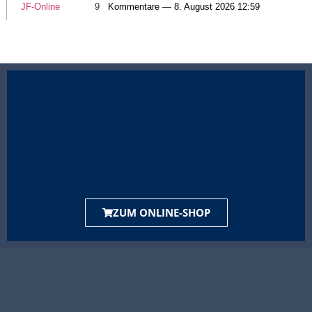
JF-Online
9
Kommentare — 8. August 2026 12:59
ZUM ONLINE-SHOP