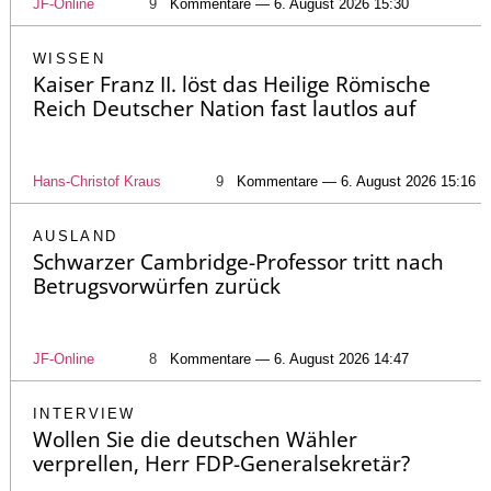
JF-Online
9
Kommentare — 6. August 2026 15:30
WISSEN
Kaiser Franz II. löst das Heilige Römische
Reich Deutscher Nation fast lautlos auf
Hans-Christof Kraus
9
Kommentare — 6. August 2026 15:16
AUSLAND
Schwarzer Cambridge-Professor tritt nach
Betrugsvorwürfen zurück
JF-Online
8
Kommentare — 6. August 2026 14:47
INTERVIEW
Wollen Sie die deutschen Wähler
verprellen, Herr FDP-Generalsekretär?