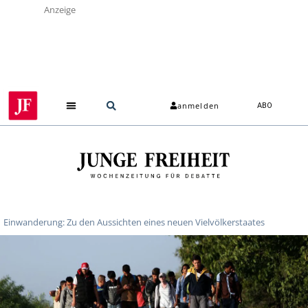
Anzeige
anmelden
ABO
Einwanderung: Zu den Aussichten eines neuen Vielvölkerstaates