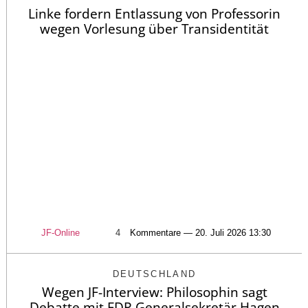
Linke fordern Entlassung von Professorin
wegen Vorlesung über Transidentität
JF-Online
4
Kommentare — 20. Juli 2026 13:30
DEUTSCHLAND
Wegen JF-Interview: Philosophin sagt
Debatte mit FDP-Generalsekretär Hagen