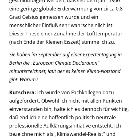
geschlußfolgert werden, daß seit dem Jahr 1900
eine geringe globale Erderwärmung von circa 0,8
Grad Celsius gemessen wurde und ein
menschlicher Einfluß sehr wahrscheinlich ist.
Dieser These einer Zunahme der Lufttemperatur
(nach Ende der Kleinen Eiszeit) stimme ich zu.
Sie haben im September auf einer Expertentagung in
Berlin die „European Climate Declaration“
mitunterzeichnet, laut der es keinen Klima-Notstand
gibt. Warum?
Kutschera
:
Ich wurde von Fachkollegen dazu
aufgefordert. Obwohl ich nicht mit allen Punkten
einverstanden bin, halte ich es dennoch für wichtig,
daß endlich eine hoffentlich politisch neutrale
professionelle Aufklärungsinitiative entsteht. Ich
bezeichne mich als „Klimawandel-Realist“ und