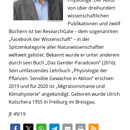
Physiologe. Der Autor
von über dreihundert
wissenschaftlichen
Publikationen und zwölf
Büchern ist bei ResearchGate – dem sogenannten
„Facebook der Wissenschaft“ – in der
Spitzenkategorie aller Naturwissenschaftler
weltweit gelistet. Bekannt wurde er unter anderem
durch sein Buch „Das Gender-Paradoxon“ (2016).
Sein umfassendes Lehrbuch „Physiologie der
Pflanzen. Sensible Gewächse in Aktion“ erschien
2019 und für 2020 ist „Migrationsmanie und
Klimahysterie“ angekündigt. Geboren wurde Ulrich
Kutschera
1955 in Freiburg im Breisgau.
JF 49/19