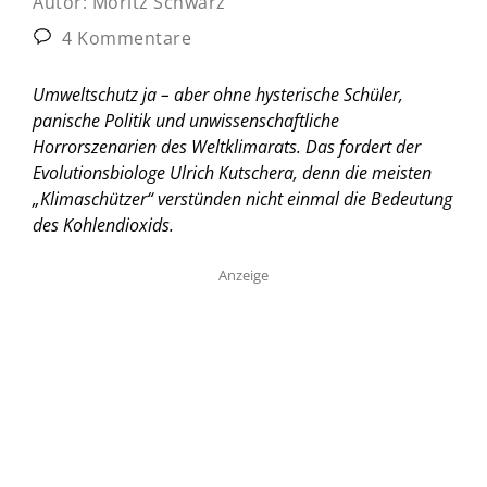
Autor:
Moritz Schwarz
4 Kommentare
Umweltschutz ja – aber ohne hysterische Schüler,
panische Politik und unwissenschaftliche
Horrorszenarien des Weltklimarats. Das fordert der
Evolutionsbiologe Ulrich Kutschera, denn die meisten
„Klimaschützer“ verstünden nicht einmal die Bedeutung
des Kohlendioxids.
Anzeige