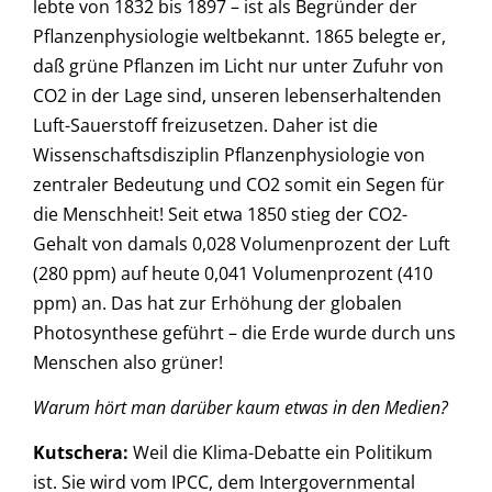
lebte von 1832 bis 1897 – ist als Begründer der
Pflanzenphysiologie weltbekannt. 1865 belegte er,
daß grüne Pflanzen im Licht nur unter Zufuhr von
CO2 in der Lage sind, unseren lebenserhaltenden
Luft-Sauerstoff freizusetzen. Daher ist die
Wissenschaftsdisziplin Pflanzenphysiologie von
zentraler Bedeutung und CO2 somit ein Segen für
die Menschheit! Seit etwa 1850 stieg der CO2-
Gehalt von damals 0,028 Volumenprozent der Luft
(280 ppm) auf heute 0,041 Volumenprozent (410
ppm) an. Das hat zur Erhöhung der globalen
Photosynthese geführt – die Erde wurde durch uns
Menschen also grüner!
Warum hört man darüber kaum etwas in den Medien?
Kutschera
:
Weil die Klima-Debatte ein Politikum
ist. Sie wird vom IPCC, dem Intergovernmental