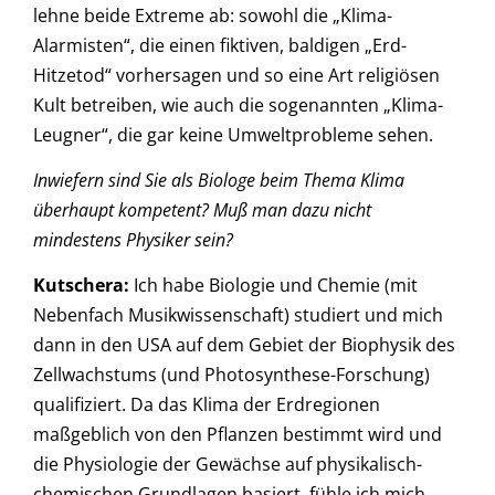
lehne beide Extreme ab: sowohl die „Klima-
Alarmisten“, die einen fiktiven, baldigen „Erd-
Hitzetod“ vorhersagen und so eine Art religiösen
Kult betreiben, wie auch die sogenannten „Klima-
Leugner“, die gar keine Umweltprobleme sehen.
Inwiefern sind Sie als Biologe beim Thema Klima
überhaupt kompetent? Muß man dazu nicht
mindestens Physiker sein?
Kutschera
:
Ich habe Biologie und Chemie (mit
Nebenfach Musikwissenschaft) studiert und mich
dann in den USA auf dem Gebiet der Biophysik des
Zellwachstums (und Photosynthese-Forschung)
qualifiziert. Da das Klima der Erdregionen
maßgeblich von den Pflanzen bestimmt wird und
die Physiologie der Gewächse auf physikalisch-
chemischen Grundlagen basiert, fühle ich mich