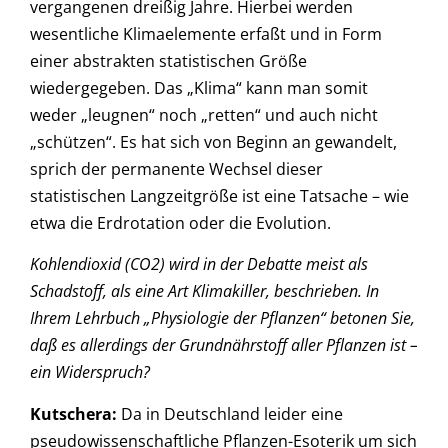
vergangenen dreißig Jahre. Hierbei werden
wesentliche Klimaelemente erfaßt und in Form
einer abstrakten statistischen Größe
wiedergegeben. Das „Klima“ kann man somit
weder „leugnen“ noch „retten“ und auch nicht
„schützen“. Es hat sich von Beginn an gewandelt,
sprich der permanente Wechsel dieser
statistischen Langzeitgröße ist eine Tatsache – wie
etwa die Erdrotation oder die Evolution.
Kohlendioxid (CO2) wird in der Debatte meist als
Schadstoff, als eine Art Klimakiller, beschrieben. In
Ihrem Lehrbuch „Physiologie der Pflanzen“ betonen Sie,
daß es allerdings der Grundnährstoff aller Pflanzen ist –
ein Widerspruch?
Kutschera
:
Da in Deutschland leider eine
pseudowissenschaftliche Pflanzen-Esoterik um sich