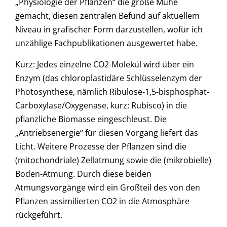
„Physiologie der Pflanzen“ die große Mühe
gemacht, diesen zentralen Befund auf aktuellem
Niveau in grafischer Form darzustellen, wofür ich
unzählige Fachpublikationen ausgewertet habe.
Kurz: Jedes einzelne CO2-Molekül wird über ein
Enzym (das chloroplastidäre Schlüsselenzym der
Photosynthese, nämlich Ribulose-1,5-bisphosphat-
Carboxylase/Oxygenase, kurz: Rubisco) in die
pflanzliche Biomasse eingeschleust. Die
„Antriebsenergie“ für diesen Vorgang liefert das
Licht. Weitere Prozesse der Pflanzen sind die
(mitochondriale) Zellatmung sowie die (mikrobielle)
Boden-Atmung. Durch diese beiden
Atmungsvorgänge wird ein Großteil des von den
Pflanzen assimilierten CO2 in die Atmosphäre
rückgeführt.