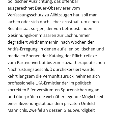
politischer Ausrichtung, das offenbar
ausgerechnet Dauer-Observierer vom
Verfassungsschutz zu Alibizeugen hat  soll man
lachen oder sich doch lieber ernsthaft um einen
Rechtsstaat sorgen, der von betriebsblinden
Gesinnungskommissaren zur Lachnummer
degradiert wird? Immerhin, nach Wochen der
Antifa-Erregung, in denen auf allen politischen und
medialen Ebenen der Katalog der Pflichtreflexe
vom Parteienverbot bis zum sozialtherapeutischen
Nachrüstungsbeschluß durchexerziert wurde,
kehrt langsam die Vernunft zurück, nehmen sich
professionelle LKA-Ermittler der im politisch
korrekten Eifer versäumten Spurensicherung an
und überprüfen die viel näherliegende Möglichkeit
einer Beziehungstat aus dem privaten Umfeld
Mannichls. Zweifel an dessen Glaubwürdigkeit