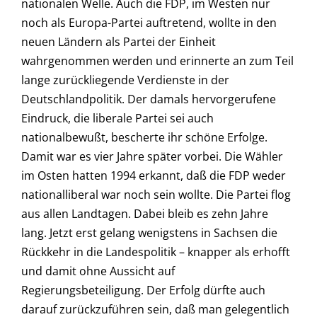
nationalen Welle. Auch die FDP, im Westen nur
noch als Europa-Partei auftretend, wollte in den
neuen Ländern als Partei der Einheit
wahrgenommen werden und erinnerte an zum Teil
lange zurückliegende Verdienste in der
Deutschlandpolitik. Der damals hervorgerufene
Eindruck, die liberale Partei sei auch
nationalbewußt, bescherte ihr schöne Erfolge.
Damit war es vier Jahre später vorbei. Die Wähler
im Osten hatten 1994 erkannt, daß die FDP weder
nationalliberal war noch sein wollte. Die Partei flog
aus allen Landtagen. Dabei bleib es zehn Jahre
lang. Jetzt erst gelang wenigstens in Sachsen die
Rückkehr in die Landespolitik – knapper als erhofft
und damit ohne Aussicht auf
Regierungsbeteiligung. Der Erfolg dürfte auch
darauf zurückzuführen sein, daß man gelegentlich