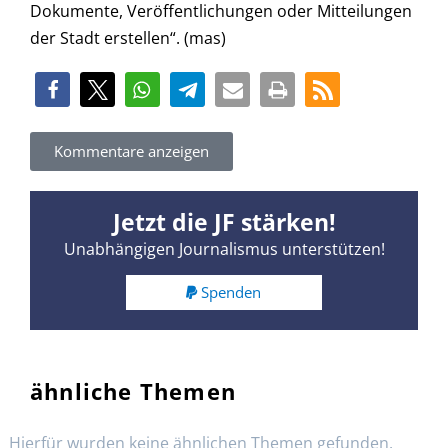
Dokumente, Veröffentlichungen oder Mitteilungen
der Stadt erstellen“. (mas)
Kommentare anzeigen
Jetzt die JF stärken!
Unabhängigen Journalismus unterstützen!
Spenden
ähnliche Themen
Hierfür wurden keine ähnlichen Themen gefunden.