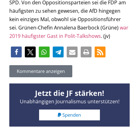
SPD. Von den Oppositionsparteien sei die FDP am
häufigsten zu sehen gewesen, die AfD hingegen
kein einziges Mal, obwohl sie Oppositionsführer
sei. Grünen-Chefin Annalena Baerbock (Grüne)
war
2019 häufigster Gast in Polit-Talkshows
. (jv)
Kommentare anzeigen
Jetzt die JF stärken!
Unabhängigen Journalismus unterstützen!
Spenden