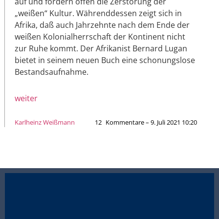
auf und fordern offen die Zerstörung der
„weißen“ Kultur. Währenddessen zeigt sich in
Afrika, daß auch Jahrzehnte nach dem Ende der
weißen Kolonialherrschaft der Kontinent nicht
zur Ruhe kommt. Der Afrikanist Bernard Lugan
bietet in seinem neuen Buch eine schonungslose
Bestandsaufnahme.
weiter
Karlheinz Weißmann
12
Kommentare – 9. Juli 2021 10:20