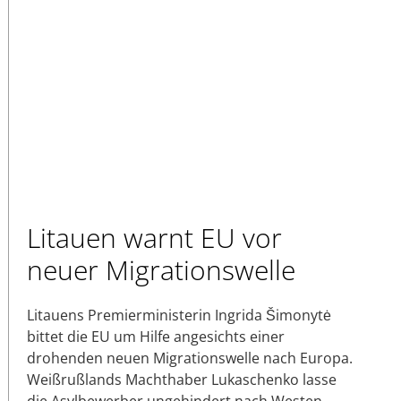
Litauen warnt EU vor
neuer Migrationswelle
Litauens Premierministerin Ingrida Šimonytė
bittet die EU um Hilfe angesichts einer
drohenden neuen Migrationswelle nach Europa.
Weißrußlands Machthaber Lukaschenko lasse
die Asylbewerber ungehindert nach Westen