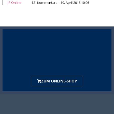
JF-Online
12
Kommentare – 19. April 2018 10:06
ZUM ONLINE-SHOP