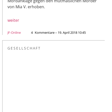
Mordanklage gegen den mutmaßlichen Mörder
von Mia V. erhoben.
weiter
JF-Online
4
Kommentare – 19. April 2018 10:45
GESELLSCHAFT