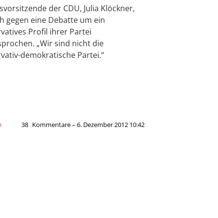
vorsitzende der CDU, Julia Klöckner,
ch gegen eine Debatte um ein
vatives Profil ihrer Partei
prochen. „Wir sind nicht die
vativ-demokratische Partei.“
e
38
Kommentare – 6. Dezember 2012 10:42