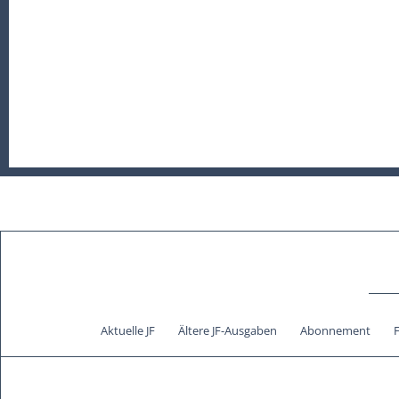
Aktuelle JF
Ältere JF-Ausgaben
Abonnement