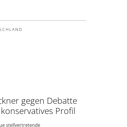
SCHLAND
ckner gegen Debatte
konservatives Profil
ue stellvertretende