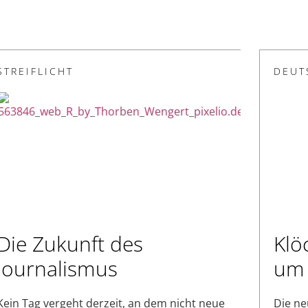
STREIFLICHT
DEUT
Die Zukunft des
Klö
Journalismus
um 
Kein Tag vergeht derzeit, an dem nicht neue
Die ne