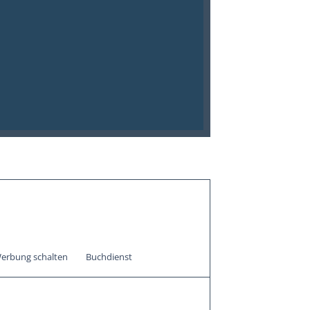
erbung schalten
Buchdienst