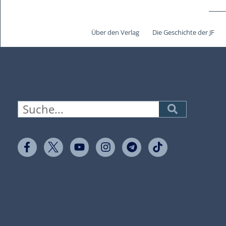
Über den Verlag
Die Geschichte der JF