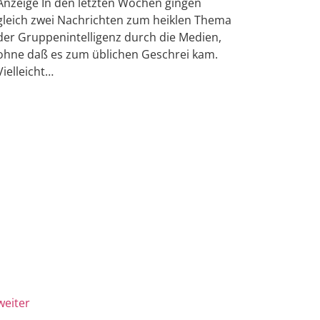
Anzeige In den letzten Wochen gingen
gleich zwei Nachrichten zum heiklen Thema
der Gruppenintelligenz durch die Medien,
ohne daß es zum üblichen Geschrei kam.
Vielleicht…
weiter