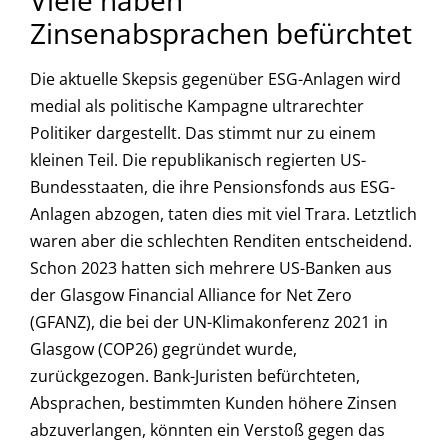
Viele haben
Zinsenabsprachen befürchtet
Die aktuelle Skepsis gegenüber ESG-Anlagen wird
medial als politische Kampagne ultrarechter
Politiker dargestellt. Das stimmt nur zu einem
kleinen Teil. Die republikanisch regierten US-
Bundesstaaten, die ihre Pensionsfonds aus ESG-
Anlagen abzogen, taten dies mit viel Trara. Letztlich
waren aber die schlechten Renditen entscheidend.
Schon 2023 hatten sich mehrere US-Banken aus
der Glasgow Financial Alliance for Net Zero
(GFANZ), die bei der UN-Klimakonferenz 2021 in
Glasgow (COP26) gegründet wurde,
zurückgezogen. Bank-Juristen befürchteten,
Absprachen, bestimmten Kunden höhere Zinsen
abzuverlangen, könnten ein Verstoß gegen das