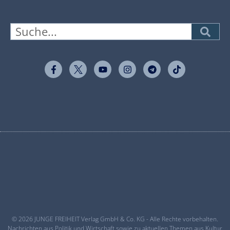
© 2026 JUNGE FREIHEIT Verlag GmbH & Co. KG - Alle Rechte vorbehalten.
Nachrichten aus Politik und Wirtschaft sowie zu aktuellen Themen aus Kultur