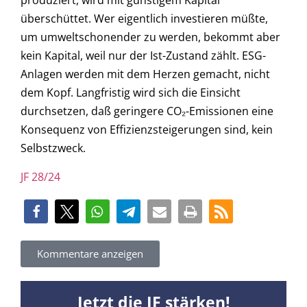
produziert, wird mit günstigem Kapital
überschüttet. Wer eigentlich investieren müßte,
um umweltschonender zu werden, bekommt aber
kein Kapital, weil nur der Ist-Zustand zählt. ESG-
Anlagen werden mit dem Herzen gemacht, nicht
dem Kopf. Langfristig wird sich die Einsicht
durchsetzen, daß geringere CO₂-Emissionen eine
Konsequenz von Effizienzsteigerungen sind, kein
Selbstzweck.
JF 28/24
Kommentare anzeigen
Jetzt die JF stärken!