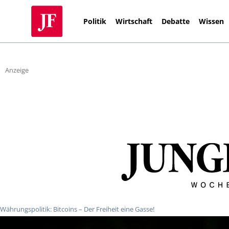
Politik
Wirtschaft
Debatte
Wissen
Anzeige
Währungspolitik: Bitcoins – Der Freiheit eine Gasse!