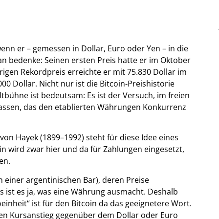
nn er – gemessen in Dollar, Euro oder Yen – in die
Man bedenke: Seinen ersten Preis hatte er im Oktober
igen Rekordpreis erreichte er mit 75.830 Dollar im
0 Dollar. Nicht nur ist die Bitcoin-Preishistorie
bühne ist bedeutsam: Es ist der Versuch, im freien
 lassen, das den etablierten Währungen Konkurrenz
von Hayek (1899–1992) steht für diese Idee eines
in wird zwar hier und da für Zahlungen eingesetzt,
en.
n einer argentinischen Bar), deren Preise
s ist es ja, was eine Währung ausmacht. Deshalb
inheit“ ist für den Bitcoin da das geeignetere Wort.
 einen Kursanstieg gegenüber dem Dollar oder Euro