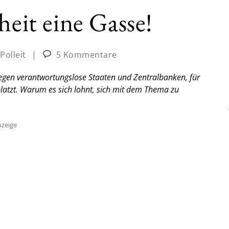
heit eine Gasse!
Polleit
|
5 Kommentare
gegen verantwortungslose Staaten und Zentralbanken, für
platzt. Warum es sich lohnt, sich mit dem Thema zu
zeige