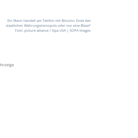
Ein Mann handelt am Telefon mit Bitcoins: Ende des
staatlichen Währungsmonopols oder nur eine Blase?
Foto: picture alliance / Sipa USA | SOPA Images
Anzeige