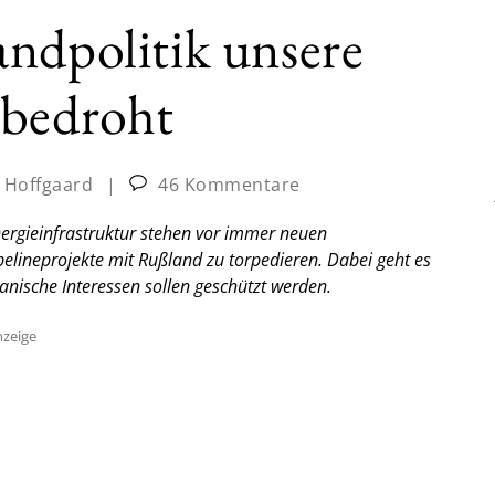
ndpolitik unsere
 bedroht
 Hoffgaard
|
46 Kommentare
ergieinfrastruktur stehen vor immer neuen
pelineprojekte mit Rußland zu torpedieren. Dabei geht es
anische Interessen sollen geschützt werden.
zeige