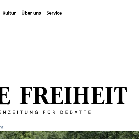
Kultur
Über uns
Service
ht