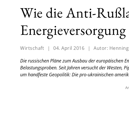
Wie die Anti-Rußla
Energieversorgung
Wirtschaft
|
04. April 2016
|
Autor:
Henning
Die russischen Pläne zum Ausbau der europäischen En
Belastungsproben. Seit Jahren versucht der Westen, Pi
um handfeste Geopolitik: Die pro-ukrainischen amerik
An