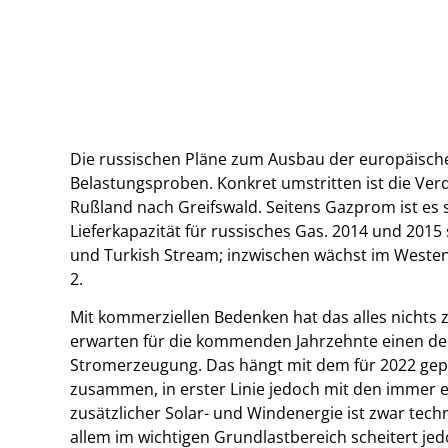
Die russischen Pläne zum Ausbau der europäisch
Belastungsproben. Konkret umstritten ist die Ve
Rußland nach Greifswald. Seitens Gazprom ist es s
Lieferkapazität für russisches Gas. 2014 und 201
und Turkish Stream; inzwischen wächst im Weste
2.
Mit kommerziellen Bedenken hat das alles nichts
erwarten für die kommenden Jahrzehnte einen deu
Stromerzeugung. Das hängt mit dem für 2022 gep
zusammen, in erster Linie jedoch mit den immer e
zusätzlicher Solar- und Windenergie ist zwar tech
allem im wichtigen Grundlastbereich scheitert j