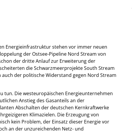
en Energieinfrastruktur stehen vor immer neuen
rdoppelung der Ostsee-Pipeline Nord Stream von
chon der dritte Anlauf zur Erweiterung der
5 scheiterten die Schwarzmeerprojekte South Stream
n auch der politische Widerstand gegen Nord Stream
 zu tun. Die westeuropäischen Energieunternehmen
tlichen Anstieg des Gasanteils an der
lanten Abschalten der deutschen Kernkraftwerke
hrgeizigeren Klimazielen. Die Erzeugung von
nisch kein Problem, der Einsatz dieser Energie vor
edoch an der unzureichenden Netz- und