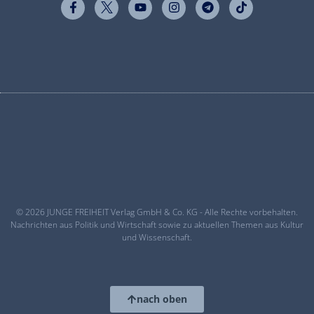
© 2026 JUNGE FREIHEIT Verlag GmbH & Co. KG - Alle Rechte vorbehalten.
Nachrichten aus Politik und Wirtschaft sowie zu aktuellen Themen aus Kultur
und Wissenschaft.
nach oben