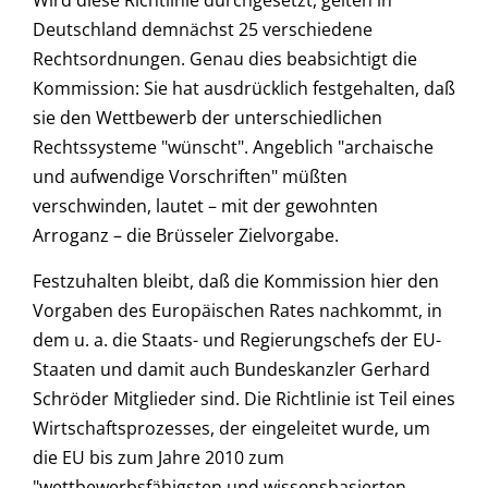
Wird diese Richtlinie durchgesetzt, gelten in
Deutschland demnächst 25 verschiedene
Rechtsordnungen. Genau dies beabsichtigt die
Kommission: Sie hat ausdrücklich festgehalten, daß
sie den Wettbewerb der unterschiedlichen
Rechtssysteme "wünscht". Angeblich "archaische
und aufwendige Vorschriften" müßten
verschwinden, lautet – mit der gewohnten
Arroganz – die Brüsseler Zielvorgabe.
Festzuhalten bleibt, daß die Kommission hier den
Vorgaben des Europäischen Rates nachkommt, in
dem u. a. die Staats- und Regierungschefs der EU-
Staaten und damit auch Bundeskanzler Gerhard
Schröder Mitglieder sind. Die Richtlinie ist Teil eines
Wirtschaftsprozesses, der eingeleitet wurde, um
die EU bis zum Jahre 2010 zum
"wettbewerbsfähigsten und wissensbasierten