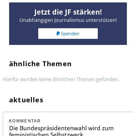
Jetzt die JF stärken!
Unabhängigen Journalismus unterstützen!
Spenden
ähnliche Themen
Hierfür wurden keine ähnlichen Themen gefunden.
aktuelles
KOMMENTAR
Die Bundespräsidentenwahl wird zum
feministischen Selbstzweck