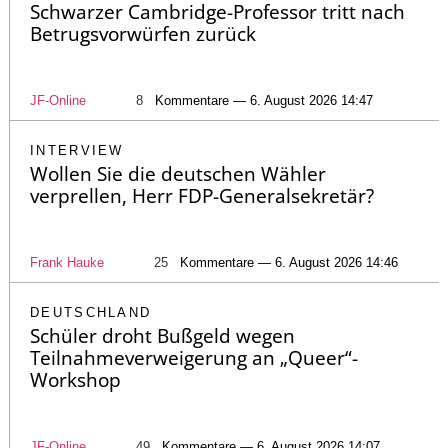
Schwarzer Cambridge-Professor tritt nach
Betrugsvorwürfen zurück
JF-Online
8
Kommentare — 6. August 2026 14:47
INTERVIEW
Wollen Sie die deutschen Wähler
verprellen, Herr FDP-Generalsekretär?
Frank Hauke
25
Kommentare — 6. August 2026 14:46
DEUTSCHLAND
Schüler droht Bußgeld wegen
Teilnahmeverweigerung an „Queer“-
Workshop
JF-Online
49
Kommentare — 6. August 2026 14:07