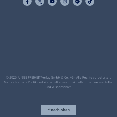
© 2026 JUNGE FREIHEIT Verlag GmbH & Co. KG - Alle Rechte vorbehalten.
Nachrichten aus Politik und Wirtschaft sowie zu aktuellen Themen aus Kultur
und Wissenschaft.
nach oben