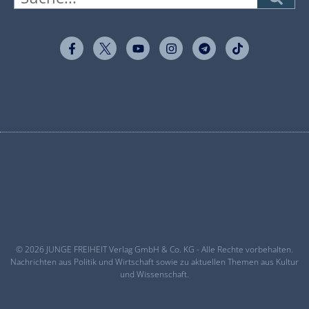
© 2026 JUNGE FREIHEIT Verlag GmbH & Co. KG - Alle Rechte vorbehalten.
Nachrichten aus Politik und Wirtschaft sowie zu aktuellen Themen aus Kultur
und Wissenschaft.