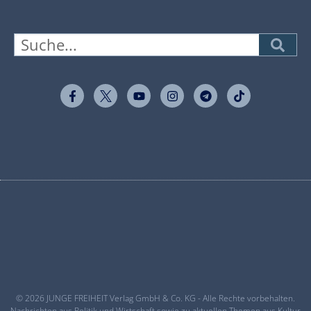
© 2026 JUNGE FREIHEIT Verlag GmbH & Co. KG - Alle Rechte vorbehalten.
Nachrichten aus Politik und Wirtschaft sowie zu aktuellen Themen aus Kultur