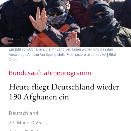
Ein Bild von Afghanen, die ihr Land verlassen wollen und das das
Auswärtige Amt zur Verfügung stellt. Foto: picture alliance / AA | Bilal
Guler
Bundesaufnahmeprogramm
Heute fliegt Deutschland wieder
190 Afghanen ein
Deutschland
27. März 2025