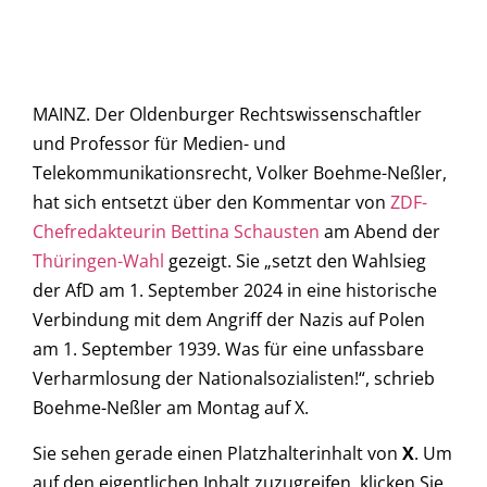
MAINZ. Der Oldenburger Rechtswissenschaftler
und Professor für Medien- und
Telekommunikationsrecht, Volker Boehme-Neßler,
hat sich entsetzt über den Kommentar von
ZDF-
Chefredakteurin Bettina Schausten
am Abend der
Thüringen-Wahl
gezeigt. Sie „setzt den Wahlsieg
der AfD am 1. September 2024 in eine historische
Verbindung mit dem Angriff der Nazis auf Polen
am 1. September 1939. Was für eine unfassbare
Verharmlosung der Nationalsozialisten!“, schrieb
Boehme-Neßler am Montag auf X.
Sie sehen gerade einen Platzhalterinhalt von
X
. Um
auf den eigentlichen Inhalt zuzugreifen, klicken Sie