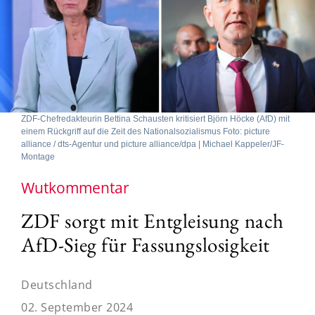
ZDF-Chefredakteurin Bettina Schausten kritisiert Björn Höcke (AfD) mit
einem Rückgriff auf die Zeit des Nationalsozialismus Foto: picture
alliance / dts-Agentur und picture alliance/dpa | Michael Kappeler/JF-
Montage
Wutkommentar
ZDF sorgt mit Entgleisung nach
AfD-Sieg für Fassungslosigkeit
Deutschland
02. September 2024