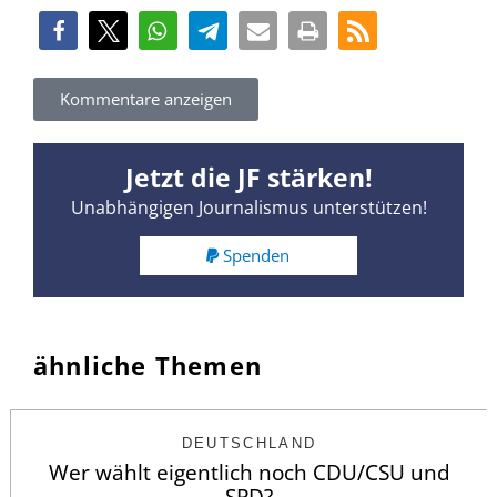
Kommentare anzeigen
Jetzt die JF stärken!
Unabhängigen Journalismus unterstützen!
Spenden
ähnliche Themen
DEUTSCHLAND
Wer wählt eigentlich noch CDU/CSU und