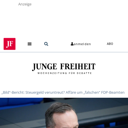
Anzeige
anmelden
ABO
„Bild“-Bericht: Steuergeld veruntreut? Affäre um „falschen“ FDP-Beamten