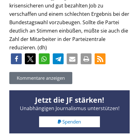
krisensicheren und gut bezahlten Job zu
verschaffen und einem schlechten Ergebnis bei der
Bundestagswahl vorzubeugen. Sollte die Partei
deutlich an Stimmen einbüßen, müßte sie auch die
Zahl der Mitarbeiter in der Parteizentrale
reduzieren. (dh)
Kommentare anzeigen
Jetzt die JF stärken!
Unabhängigen Journalismus unterstützen!
Spenden