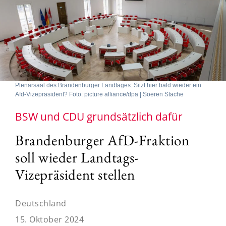
Plenarsaal des Brandenburger Landtages: Sitzt hier bald wieder ein
Afd-Vizepräsident? Foto: picture alliance/dpa | Soeren Stache
BSW und CDU grundsätzlich dafür
Brandenburger AfD-Fraktion
soll wieder Landtags-
Vizepräsident stellen
Deutschland
15. Oktober 2024