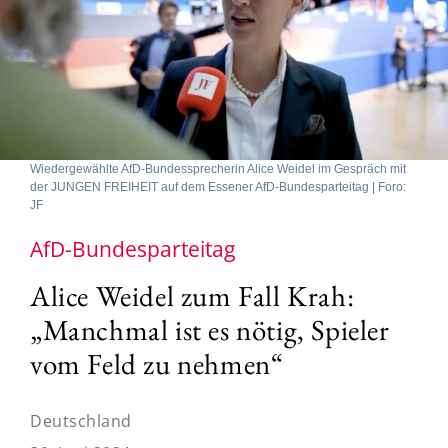
Wiedergewählte AfD-Bundessprecherin Alice Weidel im Gespräch mit
der JUNGEN FREIHEIT auf dem Essener AfD-Bundesparteitag | Foro:
JF
AfD-Bundesparteitag
Alice Weidel zum Fall Krah:
„Manchmal ist es nötig, Spieler
vom Feld zu nehmen“
Deutschland