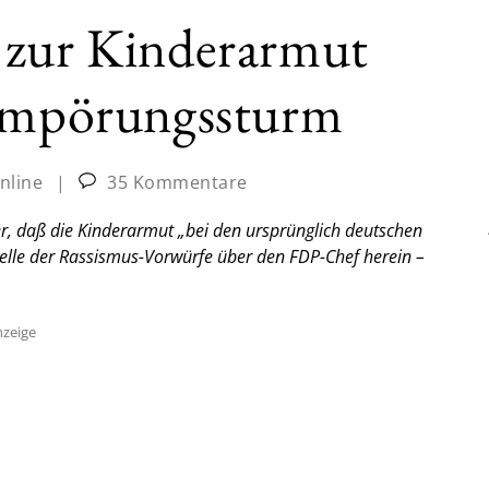
 zur Kinderarmut
 Empörungssturm
nline
|
35 Kommentare
er, daß die Kinderarmut „bei den ursprünglich deutschen
Welle der Rassismus-Vorwürfe über den FDP-Chef herein –
zeige