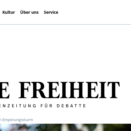
Kultur
Über uns
Service
ken Empörungssturm