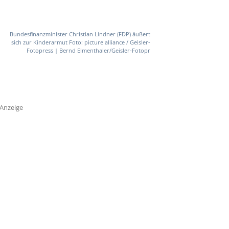
Bundesfinanzminister Christian Lindner (FDP) äußert
sich zur Kinderarmut Foto: picture alliance / Geisler-
Fotopress | Bernd Elmenthaler/Geisler-Fotopr
Anzeige