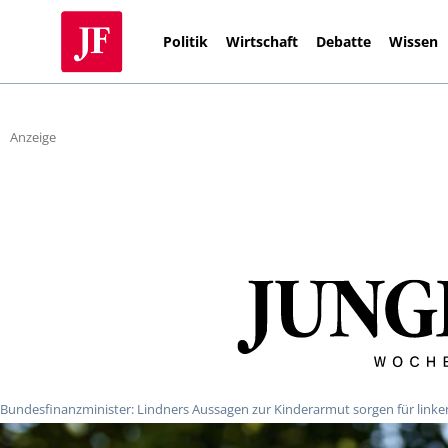
Politik
Wirtschaft
Debatte
Wissen
Anzeige
Bundesfinanzminister: Lindners Aussagen zur Kinderarmut sorgen für lin