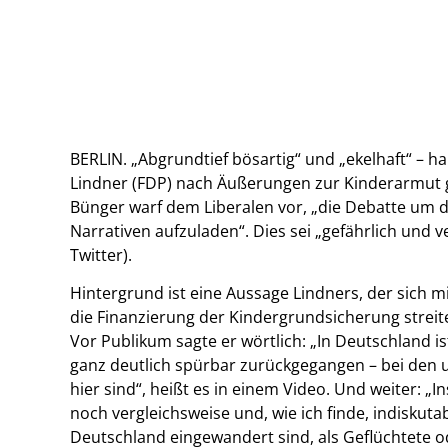
BERLIN. „Abgrundtief bösartig“ und „ekelhaft“ – 
Lindner (FDP) nach Äußerungen zur Kinderarmut gef
Bünger warf dem Liberalen vor, „die Debatte um d
Narrativen aufzuladen“. Dies sei „gefährlich und v
Twitter).
Hintergrund ist eine Aussage Lindners, der sich m
die Finanzierung der Kindergrundsicherung streit
Vor Publikum sagte er wörtlich: „In Deutschland i
ganz deutlich spürbar zurückgegangen – bei den u
hier sind“, heißt es in einem Video. Und weiter: „
noch vergleichsweise und, wie ich finde, indiskuta
Deutschland eingewandert sind, als Geflüchtete o