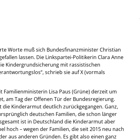
harte Worte muß sich Bundesfinanzminister Christian
allen lassen. Die Linkspartei-Politikerin Clara Anne
ie Kindergrundsicherung mit rassistischen
erantwortungslos“, schrieb sie auf X (vormals
it Familienministerin Lisa Paus (Grüne) derzeit um
et, am Tag der Offenen Tür der Bundesregierung.
st die Kinderarmut deutlich zurückgegangen. Ganz,
rsprünglich deutschen Familien, die schon länger
Insgesamt ist in Deutschland die Kinderarmut aber
bel hoch – wegen der Familien, die seit 2015 neu nach
der aus anderen Gründen. Es gibt also einen ganz