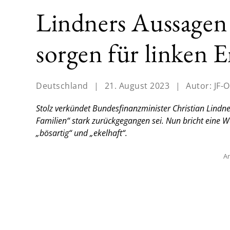
Lindners Aussagen
sorgen für linken
Deutschland
|
21. August 2023
|
Autor:
JF-O
Stolz verkündet Bundesfinanzminister Christian Lindn
Familien“ stark zurückgegangen sei. Nun bricht eine 
„bösartig“ und „ekelhaft“.
An