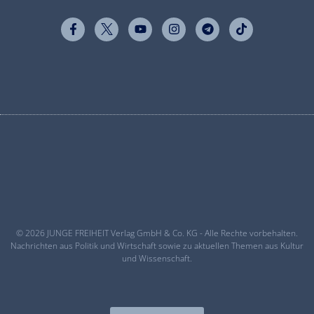
© 2026 JUNGE FREIHEIT Verlag GmbH & Co. KG - Alle Rechte vorbehalten.
Nachrichten aus Politik und Wirtschaft sowie zu aktuellen Themen aus Kultur
und Wissenschaft.