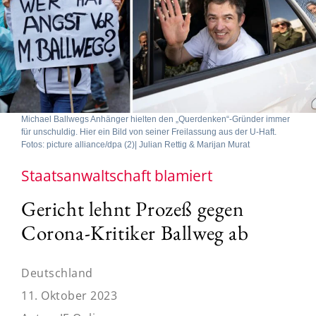
Michael Ballwegs Anhänger hielten den „Querdenken“-Gründer immer
für unschuldig. Hier ein Bild von seiner Freilassung aus der U-Haft.
Fotos: picture alliance/dpa (2)| Julian Rettig & Marijan Murat
Staatsanwaltschaft blamiert
Gericht lehnt Prozeß gegen
Corona-Kritiker Ballweg ab
Deutschland
11. Oktober 2023