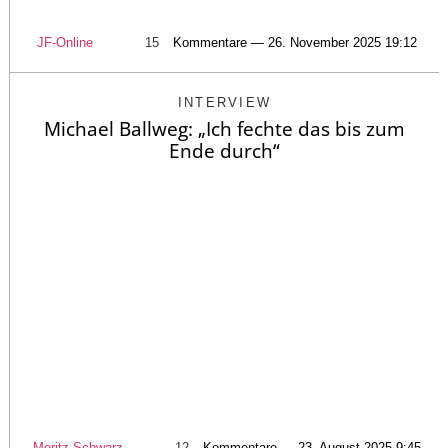
JF-Online
15
Kommentare — 26. November 2025 19:12
INTERVIEW
Michael Ballweg: „Ich fechte das bis zum
Ende durch“
Moritz Schwarz
12
Kommentare — 23. August 2025 9:45