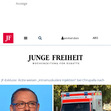
Anzeige
anmelden
ABO
JF-Exklusiv: Ärzte weisen „intramuskuläre Injektion“ bei Chrupalla nach