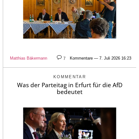
Matthias Bäkermann
7
Kommentare — 7. Juli 2026 16:23
KOMMENTAR
Was der Parteitag in Erfurt für die AfD
bedeutet