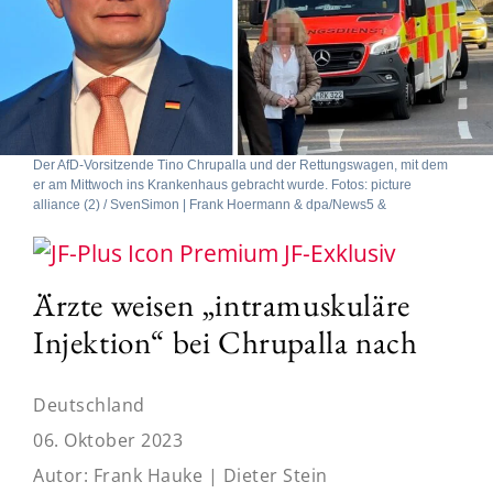
Der AfD-Vorsitzende Tino Chrupalla und der Rettungswagen, mit dem
er am Mittwoch ins Krankenhaus gebracht wurde. Fotos: picture
alliance (2) / SvenSimon | Frank Hoermann & dpa/News5 &
JF-Exklusiv
Ärzte weisen „intramuskuläre
Injektion“ bei Chrupalla nach
Deutschland
06. Oktober 2023
Autor:
Frank Hauke | Dieter Stein