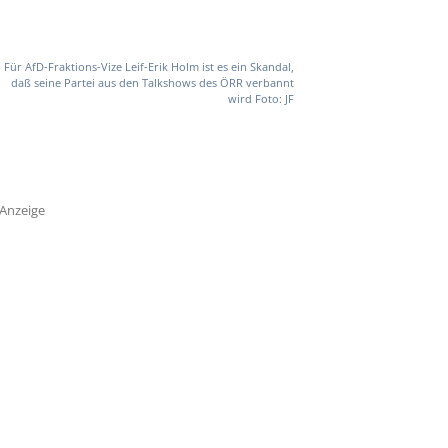
Für AfD-Fraktions-Vize Leif-Erik Holm ist es ein Skandal,
daß seine Partei aus den Talkshows des ÖRR verbannt
wird Foto: JF
Anzeige