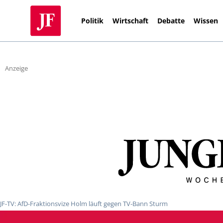
Politik
Wirtschaft
Debatte
Wissen
Anzeige
JF-TV: AfD-Fraktionsvize Holm läuft gegen TV-Bann Sturm