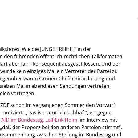
alkshows. Wie die JUNGE FREIHEIT in der
in den führenden öffentlich-rechtlichen Talkformaten
Hart aber fair“, konsequent ausgeschlossen. Und der
wurde kein einziges Mal ein Vertreter der Partei zu
gegenüber waren Grünen-Chefin Ricarda Lang und
 sieben Mal in ebendiesen Sendungen vertreten,
teien vortragen.
 ZDF schon im vergangenen Sommer den Vorwurf
 motiviert. „Das ist natürlich lachhaft“, entgegnet
 AfD im Bundestag, Leif-Erik Holm
, im Interview mit
F, „daß der Proporz bei den anderen Parteien stimmt“,
Zusammenhang zwischen Stellung im Bundestag und