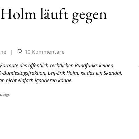
 Holm läuft gegen
ine
|
10 Kommentare
-Formate des öffentlich-rechtlichen Rundfunks keinen
D-Bundestagsfraktion, Leif-Erik Holm, ist das ein Skandal.
an nicht einfach ignorieren könne.
zeige