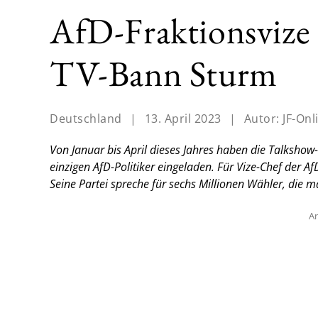
AfD-Fraktionsvize
TV-Bann Sturm
Deutschland
|
13. April 2023
|
Autor:
JF-Onl
Von Januar bis April dieses Jahres haben die Talkshow
einzigen AfD-Politiker eingeladen. Für Vize-Chef der Af
Seine Partei spreche für sechs Millionen Wähler, die m
An