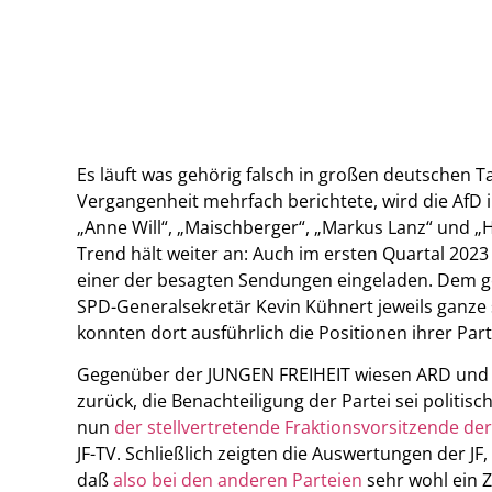
Es läuft was gehörig falsch in großen deutschen T
Vergangenheit mehrfach berichtete, wird die AfD 
„Anne Will“, „Maischberger“, „Markus Lanz“ und „
Trend hält weiter an: Auch im ersten Quartal 2023 
einer der besagten Sendungen eingeladen. Dem 
SPD-Generalsekretär Kevin Kühnert jeweils ganze
konnten dort ausführlich die Positionen ihrer Par
Gegenüber der JUNGEN FREIHEIT wiesen ARD und
zurück, die Benachteiligung der Partei sei politisch
nun
der stellvertretende Fraktionsvorsitzende der
JF-TV. Schließlich zeigten die Auswertungen der J
daß
also bei den anderen Parteien
sehr wohl ein 