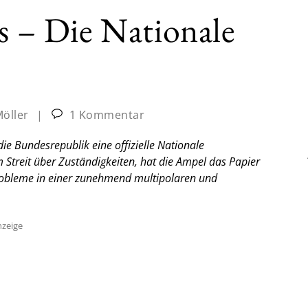
ts – Die Nationale
e
Möller
|
1 Kommentar
die Bundesrepublik eine offizielle Nationale
 Streit über Zuständigkeiten, hat die Ampel das Papier
 Probleme in einer zunehmend multipolaren und
zeige