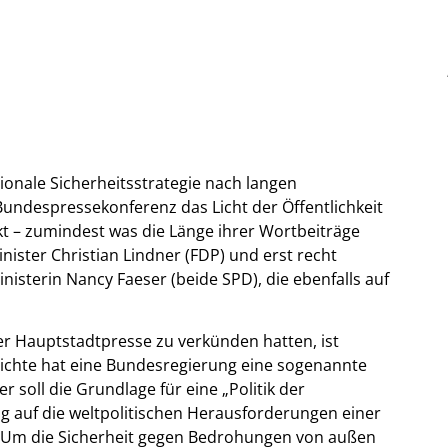
ionale Sicherheitsstrategie nach langen
ndespressekonferenz das Licht der Öffentlichkeit
kt – zumindest was die Länge ihrer Wortbeiträge
inister Christian Lindner (FDP) und erst recht
nisterin Nancy Faeser (beide SPD), die ebenfalls auf
er Hauptstadtpresse zu verkünden hatten, ist
hichte hat eine Bundesregierung eine sogenannte
r soll die Grundlage für eine „Politik der
ftig auf die weltpolitischen Herausforderungen einer
. Um die Sicherheit gegen Bedrohungen von außen