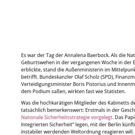
Es war der Tag der Annalena Baerbock. Als die Nat
Geburtswehen in der vergangenen Woche in der Bu
erblickte, stand die Außenministerin im Mittelpun
betrifft. Bundeskanzler Olaf Scholz (SPD), Finanzm
Verteidigungsminister Boris Pistorius und Innenmi
dem Podium saßen, wirkten fast wie Statisten.
Was die hochkarätigen Mitglieder des Kabinetts d
tatsächlich bemerkenswert: Erstmals in der Gesc
Nationale Sicherheitsstrategie vorgelegt.
Das Papie
Integrierten Sicherheit“ legen, mit der Berlin kün
instabiler werdenden Weltordnung reagieren will