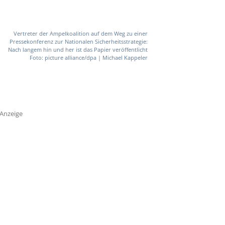
Vertreter der Ampelkoalition auf dem Weg zu einer
Pressekonferenz zur Nationalen Sicherheitsstrategie:
Nach langem hin und her ist das Papier veröffentlicht
Foto: picture alliance/dpa | Michael Kappeler
Anzeige