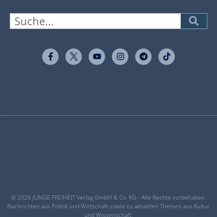
© 2026 JUNGE FREIHEIT Verlag GmbH & Co. KG - Alle Rechte vorbehalten.
Nachrichten aus Politik und Wirtschaft sowie zu aktuellen Themen aus Kultur
und Wissenschaft.