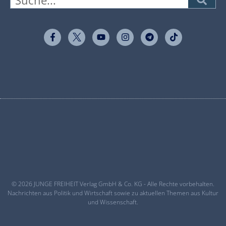
© 2026 JUNGE FREIHEIT Verlag GmbH & Co. KG - Alle Rechte vorbehalten.
Nachrichten aus Politik und Wirtschaft sowie zu aktuellen Themen aus Kultur
und Wissenschaft.