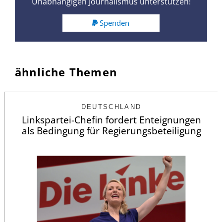
Unabhängigen Journalismus unterstützen!
Spenden
ähnliche Themen
DEUTSCHLAND
Linkspartei-Chefin fordert Enteignungen
als Bedingung für Regierungsbeteiligung