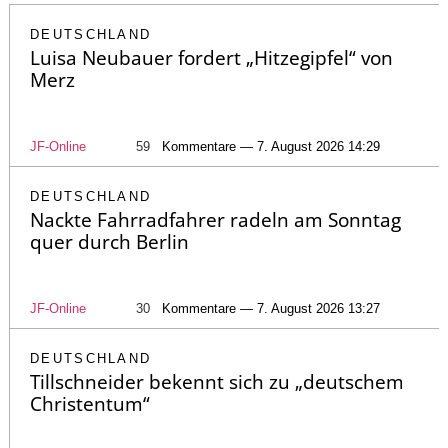
DEUTSCHLAND
Luisa Neubauer fordert „Hitzegipfel“ von
Merz
JF-Online
59
Kommentare — 7. August 2026 14:29
DEUTSCHLAND
Nackte Fahrradfahrer radeln am Sonntag
quer durch Berlin
JF-Online
30
Kommentare — 7. August 2026 13:27
DEUTSCHLAND
Tillschneider bekennt sich zu „deutschem
Christentum“