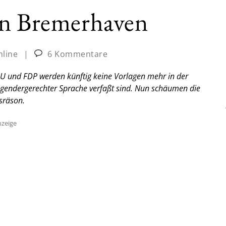
in Bremerhaven
nline
|
6 Kommentare
U und FDP werden künftig keine Vorlagen mehr in der
gendergerechter Sprache verfaßt sind. Nun schäumen die
sräson.
zeige