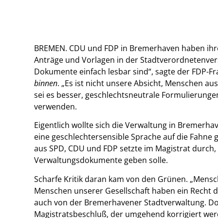
BREMEN. CDU und FDP in Bremerhaven haben ihre 
Anträge und Vorlagen in der Stadtverordnetenv
Dokumente einfach lesbar sind“, sagte der FDP-F
binnen
. „Es ist nicht unsere Absicht, Menschen a
sei es besser, geschlechtsneutrale Formulierunge
verwenden.
Eigentlich wollte sich die Verwaltung in Bremerha
eine geschlechtersensible Sprache auf die Fahne g
aus SPD, CDU und FDP setzte im Magistrat durch, 
Verwaltungsdokumente geben solle.
Scharfe Kritik daran kam von den Grünen. „Mensch
Menschen unserer Gesellschaft haben ein Recht d
auch von der Bremerhavener Stadtverwaltung. Do
Magistratsbeschluß, der umgehend korrigiert werd