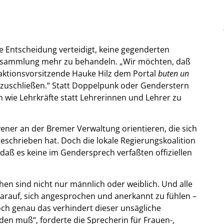
Entscheidung verteidigt, keine gegenderten
ersammlung mehr zu behandeln. „Wir möchten, daß
raktionsvorsitzende Hauke Hilz dem Portal
buten un
uszuschließen.“ Statt Doppelpunk oder Genderstern
n wie Lehrkräfte statt Lehrerinnen und Lehrer zu
vener an der Bremer Verwaltung orientieren, die sich
eschrieben hat. Doch die lokale Regierungskoalition
daß es keine im Gendersprech verfaßten offiziellen
en sind nicht nur männlich oder weiblich. Und alle
arauf, sich angesprochen und anerkannt zu fühlen –
ch genau das verhindert dieser unsägliche
en muß“, forderte die Sprecherin für Frauen-,