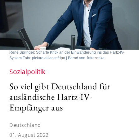
René Springer: Scharfe Kritik an der Einwanderung ins das Hartz-IV-
System Foto: picture alliance/dpa | Bernd von Jutrczenka
Sozialpolitik
So viel gibt Deutschland für
ausländische Hartz-IV-
Empfänger aus
Deutschland
01. August 2022