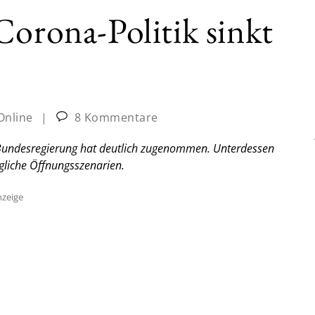
Corona-Politik sinkt
Online
|
8 Kommentare
r Bundesregierung hat deutlich zugenommen. Unterdessen
gliche Öffnungsszenarien.
zeige