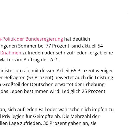
-Politik der Bundesregierung
hat deutlich
genen Sommer bei 77 Prozent, sind aktuell 54
aßnahmen
zufrieden oder sehr zufrieden, ergab eine
Matters im Auftrag der
Zeit
.
nisterium ab, mit dessen Arbeit 65 Prozent weniger
r Befragten (53 Prozent) bewertet auch die Leistung
in Großteil der Deutschen erwartet der Erhebung
das Leben bestimmen wird. Lediglich 25 Prozent
.
 an, sich auf jeden Fall oder wahrscheinlich impfen zu
l Privilegien für Geimpfte ab. Die Mehrzahl der
llen Lage zufrieden. 30 Prozent gaben an, sie