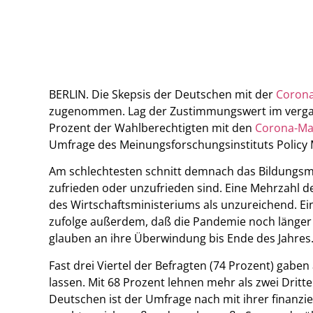
BERLIN. Die Skepsis der Deutschen mit der
Corona
zugenommen. Lag der Zustimmungswert im vergan
Prozent der Wahlberechtigten mit den
Corona-M
Umfrage des Meinungsforschungsinstituts Policy 
Am schlechtesten schnitt demnach das Bildungsmi
zufrieden oder unzufrieden sind. Eine Mehrzahl de
des Wirtschaftsministeriums als unzureichend. E
zufolge außerdem, daß die Pandemie noch länger 
glauben an ihre Überwindung bis Ende des Jahres
Fast drei Viertel der Befragten (74 Prozent) gaben
lassen. Mit 68 Prozent lehnen mehr als zwei Dritte
Deutschen ist der Umfrage nach mit ihrer finanzie