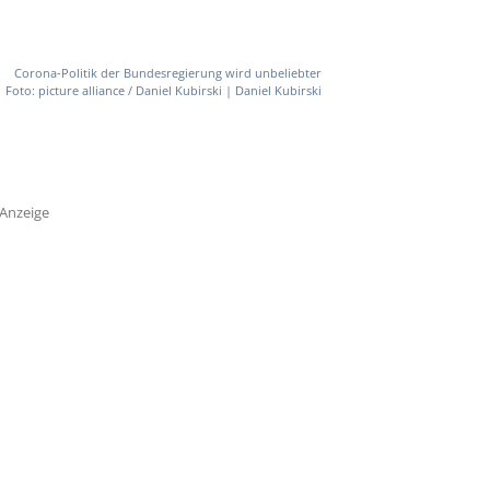
Corona-Politik der Bundesregierung wird unbeliebter
Foto: picture alliance / Daniel Kubirski | Daniel Kubirski
Anzeige